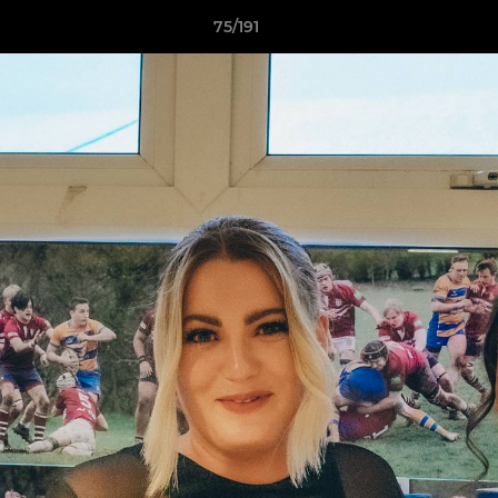
75/191