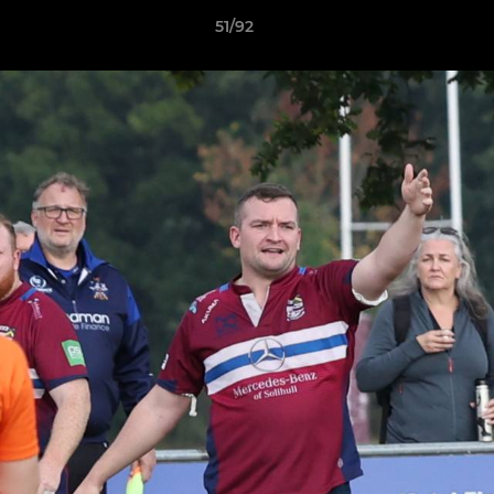
51/92