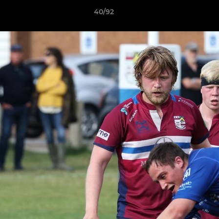
40/92